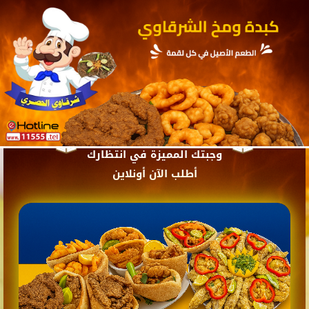
وجبتك المميزة في انتظارك
أطلب الآن أونلاين